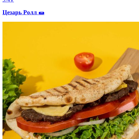
Цезарь Ролл 🌯