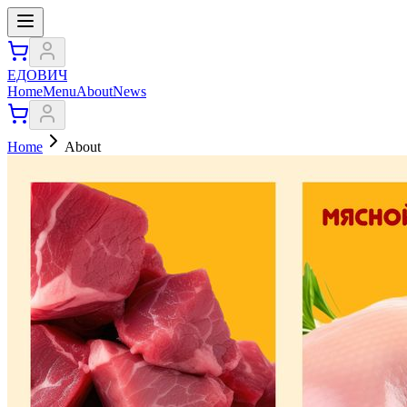
ЕДОВИЧ
Home
Menu
About
News
Home
About