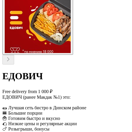
ЕДОВИЧ
Free delivery from 1 000 ₽
ЕДОВИЧ (ранее Макдак №1) это:
🌯 Лучшая сеть бистро в Динском районе
🍔 Большие порции
🍟 Готовим быстро и вкусно
🌮 Низкие цены и регулярные акции
🍗 Розыгрыши, бонусы