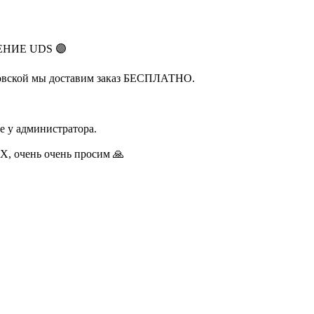
НИЕ UDS 🟣
уновской мы доставим заказ БЕСПЛАТНО.
е у администратора.
чень очень просим 🙏