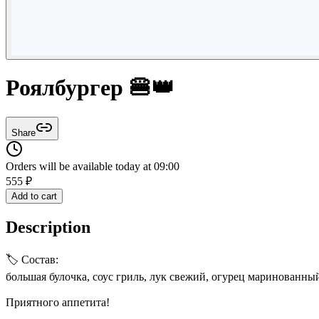
Роялбургер 🍔👑
Share
Orders will be available today at 09:00
555
₽
Add to cart
Description
🏷 Состав:
большая булочка, соус гриль, лук свежий, огурец маринованный
Приятного аппетита!